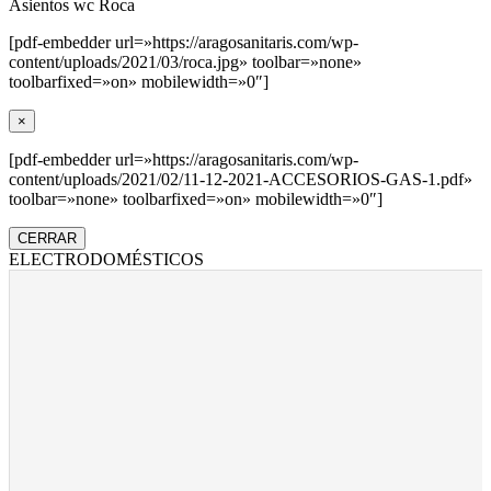
Asientos wc Roca
[pdf-embedder url=»https://aragosanitaris.com/wp-
content/uploads/2021/03/roca.jpg» toolbar=»none»
toolbarfixed=»on» mobilewidth=»0″]
×
[pdf-embedder url=»https://aragosanitaris.com/wp-
content/uploads/2021/02/11-12-2021-ACCESORIOS-GAS-1.pdf»
toolbar=»none» toolbarfixed=»on» mobilewidth=»0″]
CERRAR
ELECTRODOMÉSTICOS