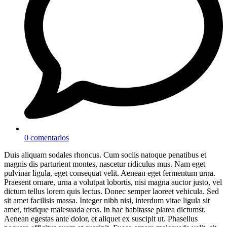
0 comentarios
Duis aliquam sodales rhoncus. Cum sociis natoque penatibus et
magnis dis parturient montes, nascetur ridiculus mus. Nam eget
pulvinar ligula, eget consequat velit. Aenean eget fermentum urna.
Praesent ornare, urna a volutpat lobortis, nisi magna auctor justo, vel
dictum tellus lorem quis lectus. Donec semper laoreet vehicula. Sed
sit amet facilisis massa. Integer nibh nisi, interdum vitae ligula sit
amet, tristique malesuada eros. In hac habitasse platea dictumst.
Aenean egestas ante dolor, et aliquet ex suscipit ut. Phasellus